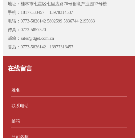
地址：桂林市七星区七里店路70号创意产业园12号楼
手机：18177333457
13978314537
电话：0773-5826142 5802599 5836744 2195033
传真：0773-5857520
邮箱：sales@dget.com.cn
售后：0773-5826142 13977313457
在线留言