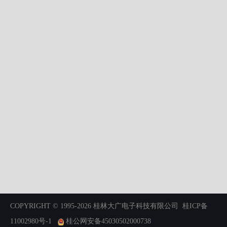
COPYRIGHT © 1995-2026 桂林大广电子科技有限公司
桂ICP备
11002980号-1
桂公网安备45030502000738